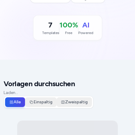
7
100%
AI
Templates
Free
Powered
Vorlagen durchsuchen
Laden…
Alle
Einspaltig
Zweispaltig