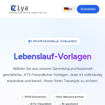
iya
🇩🇪
Anmelden
DE
Kostenloser Online-Lebenslauf-Ersteller
7 PROFESSIONELLE VORLAGEN
Lebenslauf-Vorlagen
Wählen Sie aus unserer Sammlung professionell
gestalteter, ATS-freundlicher Vorlagen. Jede ist vollständig
anpassbar und bereit, Ihnen Ihren Traumjob zu sichern.
100% Kostenlos
Kein Wasserzeichen
ATS-freundlich
KI-gestützt