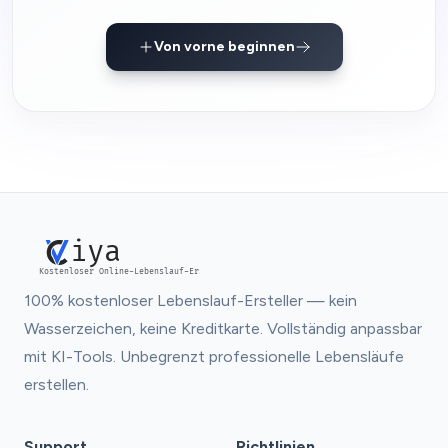
Von vorne beginnen
iya
Kostenloser Online-Lebenslauf-Ersteller
100% kostenloser Lebenslauf-Ersteller — kein
Wasserzeichen, keine Kreditkarte. Vollständig anpassbar
mit KI-Tools. Unbegrenzt professionelle Lebensläufe
erstellen.
Support
Richtlinien